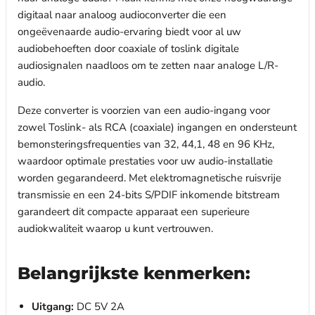
digitaal naar analoog audioconverter die een
ongeëvenaarde audio-ervaring biedt voor al uw
audiobehoeften door coaxiale of toslink digitale
audiosignalen naadloos om te zetten naar analoge L/R-
audio.
Deze converter is voorzien van een audio-ingang voor
zowel Toslink- als RCA (coaxiale) ingangen en ondersteunt
bemonsteringsfrequenties van 32, 44,1, 48 en 96 KHz,
waardoor optimale prestaties voor uw audio-installatie
worden gegarandeerd. Met elektromagnetische ruisvrije
transmissie en een 24-bits S/PDIF inkomende bitstream
garandeert dit compacte apparaat een superieure
audiokwaliteit waarop u kunt vertrouwen.
Belangrijkste kenmerken:
Uitgang:
DC 5V 2A