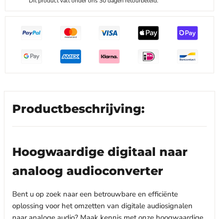
Dit product valt onder ons 30 dagen retourbeleid.
Productbeschrijving:
Hoogwaardige digitaal naar
analoog audioconverter
Bent u op zoek naar een betrouwbare en efficiënte
oplossing voor het omzetten van digitale audiosignalen
naar analoge audio? Maak kennis met onze hoogwaardige