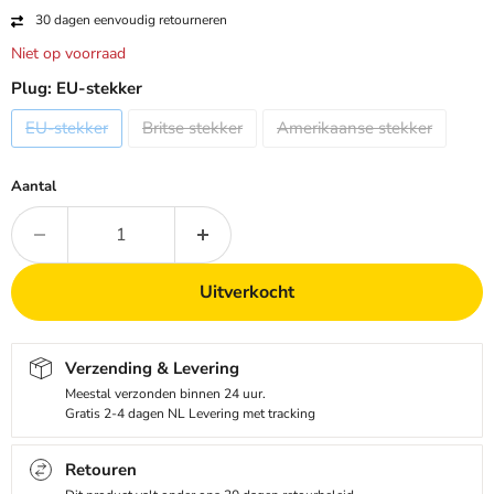
30 dagen eenvoudig retourneren
Niet op voorraad
Plug:
EU-stekker
EU-stekker
Britse stekker
Amerikaanse stekker
Aantal
Uitverkocht
Verzending & Levering
Meestal verzonden binnen 24 uur.
Gratis 2-4 dagen NL Levering met tracking
Retouren