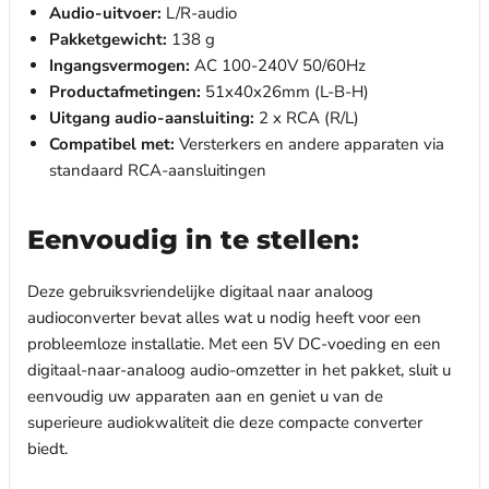
Audio-uitvoer:
L/R-audio
Pakketgewicht:
138 g
Ingangsvermogen:
AC 100-240V 50/60Hz
Productafmetingen:
51x40x26mm (L-B-H)
Uitgang audio-aansluiting:
2 x RCA (R/L)
Compatibel met:
Versterkers en andere apparaten via
standaard RCA-aansluitingen
Eenvoudig in te stellen:
Deze gebruiksvriendelijke digitaal naar analoog
audioconverter bevat alles wat u nodig heeft voor een
probleemloze installatie. Met een 5V DC-voeding en een
digitaal-naar-analoog audio-omzetter in het pakket, sluit u
eenvoudig uw apparaten aan en geniet u van de
superieure audiokwaliteit die deze compacte converter
biedt.